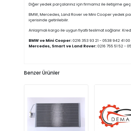
Diğer yedek parçalarınız için firmamız ile iletişime ge
BMW, Mercedes, Land Rover ve Mini Cooper yedek parça
içerisinde getirilebilir.
Anlaşmalı kargo ile uygun fiyatlı teslimat sağlanır. Kredi
BMW ve Mini Cooper:
0216 353 93 21 - 0538 942 41 00
Mercedes, Smart ve Land Rover:
0216 755 51 52 - 0
Benzer Ürünler