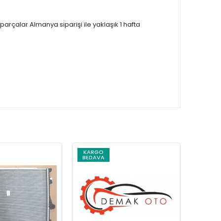
çalar Almanya siparişi ile yaklaşık 1 hafta
KARGO
KARG
BEDAVA
BEDAV