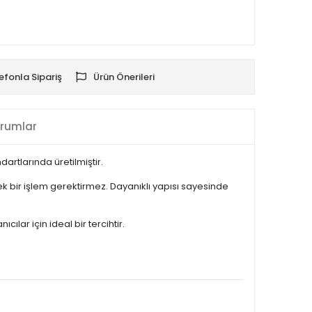
efonla Sipariş
Ürün Önerileri
rumlar
artlarında üretilmiştir.
 bir işlem gerektirmez. Dayanıklı yapısı sayesinde
lar için ideal bir tercihtir.