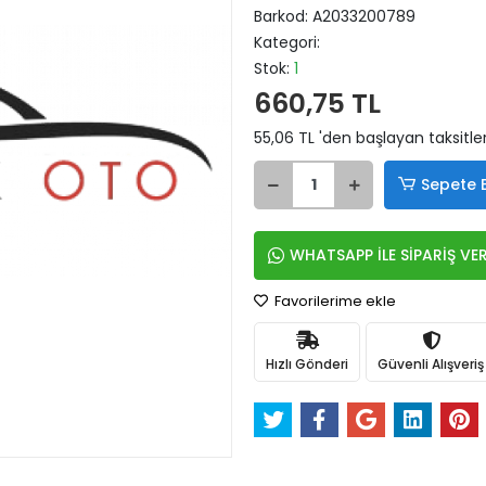
Barkod:
A2033200789
Kategori:
Stok:
1
660,75 TL
55,06 TL 'den başlayan taksitle
Sepete 
WHATSAPP İLE SİPARİŞ VE
Favorilerime ekle
Hızlı Gönderi
Güvenli Alışveriş