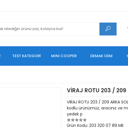
R
TEST KATEGORİ
MINI COOPER
DEMAK OEM
VİRAJ ROTU 203 / 209
VİRAJ ROTU 203 / 209 ARKA SO
kodlu ürünümüz, aracınız ve mo
yedek p
Ürün Kodu:
203 320 07 89 ME