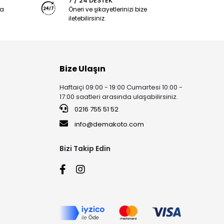
7 / 24 DESTEK
ya
Öneri ve şikayetlerinizi bize
iletebilirsiniz.
Bize Ulaşın
Haftaiçi 09:00 - 19:00 Cumartesi 10:00 -
17:00 saatleri arasında ulaşabilirsiniz.
0216 755 51 52
info@demakoto.com
Bizi Takip Edin