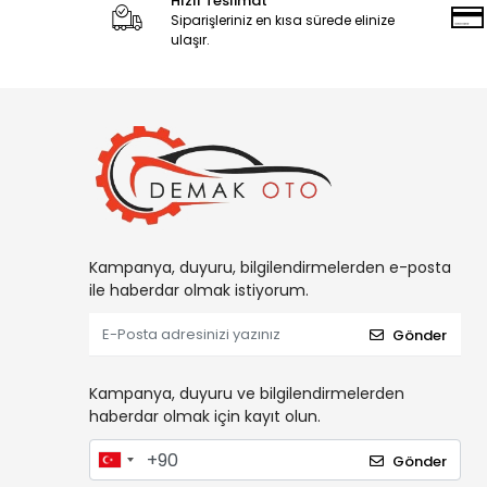
Hızlı Teslimat
Siparişleriniz en kısa sürede elinize
ulaşır.
Kampanya, duyuru, bilgilendirmelerden e-posta
ile haberdar olmak istiyorum.
Gönder
Kampanya, duyuru ve bilgilendirmelerden
haberdar olmak için kayıt olun.
Gönder