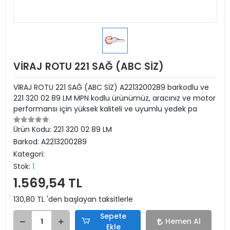
VİRAJ ROTU 221 SAĞ (ABC SİZ)
VİRAJ ROTU 221 SAĞ (ABC SİZ) A2213200289 barkodlu ve
221 320 02 89 LM MPN kodlu ürünümüz, aracınız ve motor
performansı için yüksek kaliteli ve uyumlu yedek pa
Ürün Kodu:
221 320 02 89 LM
Barkod:
A2213200289
Kategori:
Stok:
1
1.569,54 TL
130,80 TL 'den başlayan taksitlerle
Sepete
Hemen Al
Ekle