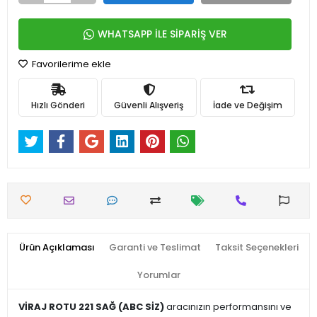
WHATSAPP İLE SİPARİŞ VER
Favorilerime ekle
Hızlı Gönderi
Güvenli Alışveriş
İade ve Değişim
Ürün Açıklaması
Garanti ve Teslimat
Taksit Seçenekleri
Yorumlar
VİRAJ ROTU 221 SAĞ (ABC SİZ)
aracınızın performansını ve