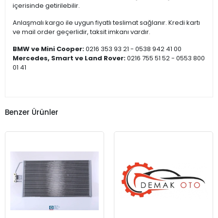
içerisinde getirilebilir.
Anlaşmalı kargo ile uygun fiyatlı teslimat sağlanır. Kredi kartı
ve mail order geçerlidir, taksit imkanı vardır.
BMW ve Mini Cooper:
0216 353 93 21 - 0538 942 41 00
Mercedes, Smart ve Land Rover:
0216 755 51 52 - 0553 800
01 41
Benzer Ürünler