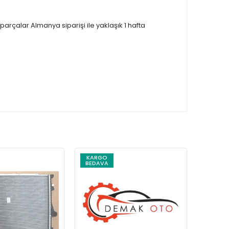
çalar Almanya siparişi ile yaklaşık 1 hafta
KARGO
KARG
BEDAVA
BEDAV