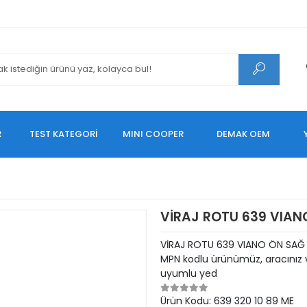
R
TEST KATEGORİ
MINI COOPER
DEMAK OEM
VİRAJ ROTU 639 VIAN
VİRAJ ROTU 639 VIANO ÖN SAĞ 
MPN kodlu ürünümüz, aracınız v
uyumlu yed
Ürün Kodu:
639 320 10 89 ME