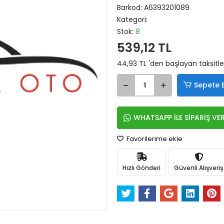
Barkod:
A6393201089
Kategori:
Stok:
8
539,12 TL
44,93 TL 'den başlayan taksitle
Sepete 
WHATSAPP İLE SİPARİŞ VE
Favorilerime ekle
Hızlı Gönderi
Güvenli Alışveriş