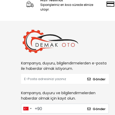
Hızlı Teslimat
Siparişleriniz en kısa sürede elinize
ulaşır.
Kampanya, duyuru, bilgilendirmelerden e-posta
ile haberdar olmak istiyorum.
Gönder
Kampanya, duyuru ve bilgilendirmelerden
haberdar olmak için kayıt olun.
Gönder