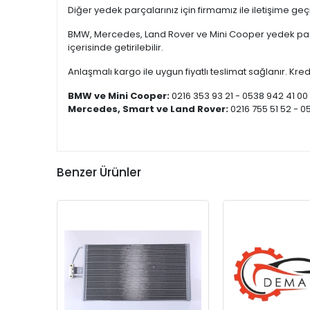
Diğer yedek parçalarınız için firmamız ile iletişime ge
BMW, Mercedes, Land Rover ve Mini Cooper yedek parça
içerisinde getirilebilir.
Anlaşmalı kargo ile uygun fiyatlı teslimat sağlanır. Kredi
BMW ve Mini Cooper:
0216 353 93 21 - 0538 942 41 00
Mercedes, Smart ve Land Rover:
0216 755 51 52 - 0
Benzer Ürünler