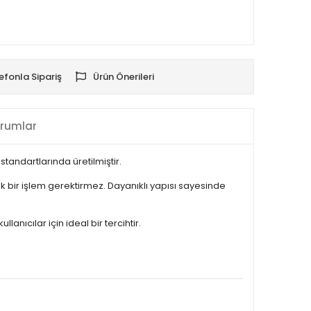
efonla Sipariş
Ürün Önerileri
rumlar
tandartlarında üretilmiştir.
 bir işlem gerektirmez. Dayanıklı yapısı sayesinde
nıcılar için ideal bir tercihtir.