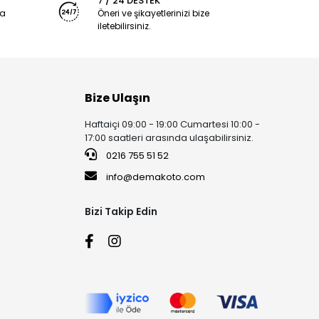
7 / 24 DESTEK
ya
Öneri ve şikayetlerinizi bize
iletebilirsiniz.
Bize Ulaşın
Haftaiçi 09:00 - 19:00 Cumartesi 10:00 -
17:00 saatleri arasında ulaşabilirsiniz.
0216 755 51 52
info@demakoto.com
Bizi Takip Edin