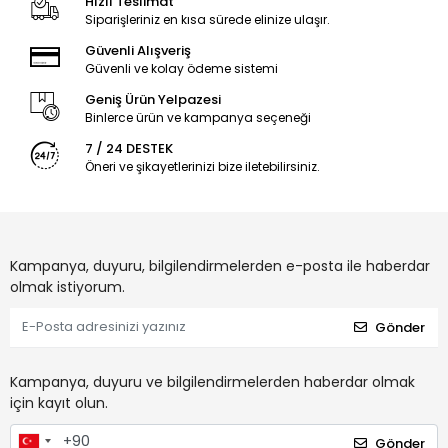
Hızlı Teslimat
Siparişleriniz en kısa sürede elinize ulaşır.
Güvenli Alışveriş
Güvenli ve kolay ödeme sistemi
Geniş Ürün Yelpazesi
Binlerce ürün ve kampanya seçeneği
7 / 24 DESTEK
Öneri ve şikayetlerinizi bize iletebilirsiniz.
Kampanya, duyuru, bilgilendirmelerden e-posta ile haberdar
olmak istiyorum.
Gönder
Kampanya, duyuru ve bilgilendirmelerden haberdar olmak
için kayıt olun.
Gönder