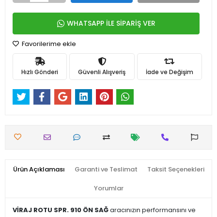
WHATSAPP İLE SİPARİŞ VER
Favorilerime ekle
Hızlı Gönderi
Güvenli Alışveriş
İade ve Değişim
Ürün Açıklaması
Garanti ve Teslimat
Taksit Seçenekleri
Yorumlar
VİRAJ ROTU SPR. 910 ÖN SAĞ
aracınızın performansını ve