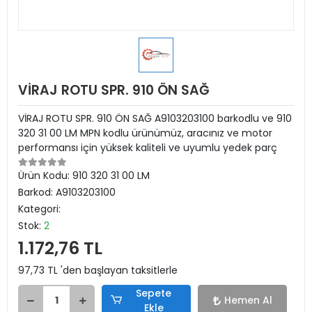
VİRAJ ROTU SPR. 910 ÖN SAĞ
VİRAJ ROTU SPR. 910 ÖN SAĞ A9103203100 barkodlu ve 910
320 31 00 LM MPN kodlu ürünümüz, aracınız ve motor
performansı için yüksek kaliteli ve uyumlu yedek parç
Ürün Kodu:
910 320 31 00 LM
Barkod:
A9103203100
Kategori:
Stok:
2
1.172,76 TL
97,73 TL 'den başlayan taksitlerle
Sepete
Hemen Al
Ekle