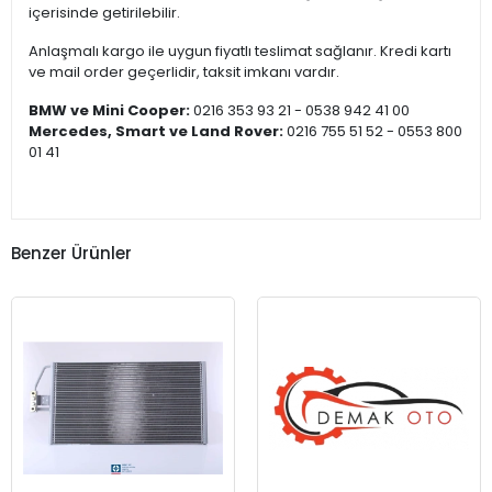
içerisinde getirilebilir.
Anlaşmalı kargo ile uygun fiyatlı teslimat sağlanır. Kredi kartı
ve mail order geçerlidir, taksit imkanı vardır.
BMW ve Mini Cooper:
0216 353 93 21 - 0538 942 41 00
Mercedes, Smart ve Land Rover:
0216 755 51 52 - 0553 800
01 41
Benzer Ürünler