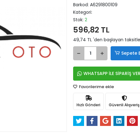
Barkod:
A6291800109
Kategori:
Stok:
2
596,82 TL
49,74 TL 'den başlayan taksitle
Sepete 
WHATSAPP İLE SİPARİŞ VE
Favorilerime ekle
Hızlı Gönderi
Güvenli Alışveriş