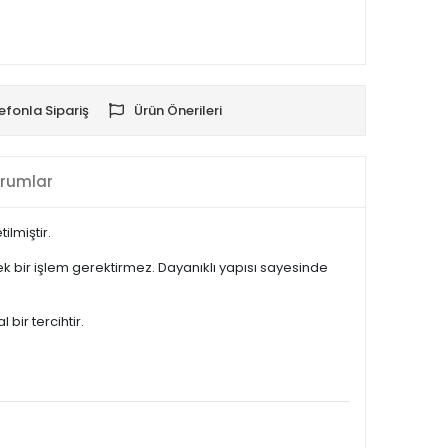
efonla Sipariş
Ürün Önerileri
rumlar
lmiştir.
 bir işlem gerektirmez. Dayanıklı yapısı sayesinde
bir tercihtir.