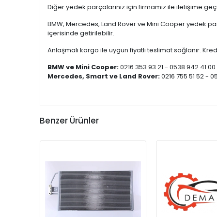
Diğer yedek parçalarınız için firmamız ile iletişime ge
BMW, Mercedes, Land Rover ve Mini Cooper yedek parça
içerisinde getirilebilir.
Anlaşmalı kargo ile uygun fiyatlı teslimat sağlanır. Kredi
BMW ve Mini Cooper:
0216 353 93 21 - 0538 942 41 00
Mercedes, Smart ve Land Rover:
0216 755 51 52 - 0
Benzer Ürünler