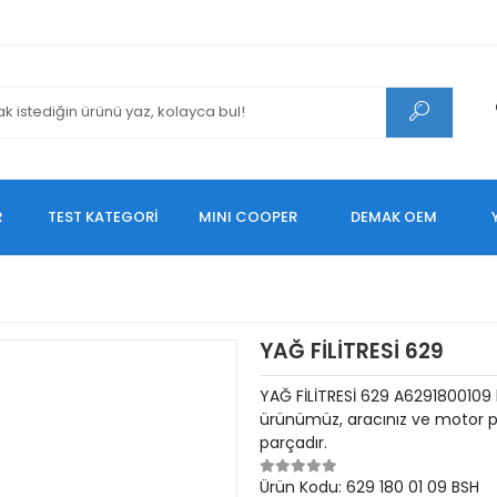
R
TEST KATEGORİ
MINI COOPER
DEMAK OEM
YAĞ FİLİTRESİ 629
YAĞ FİLİTRESİ 629 A6291800109 
ürünümüz, aracınız ve motor pe
parçadır.
Ürün Kodu:
629 180 01 09 BSH