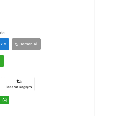
rle
Ekle
Hemen Al
R
İade ve Değişim