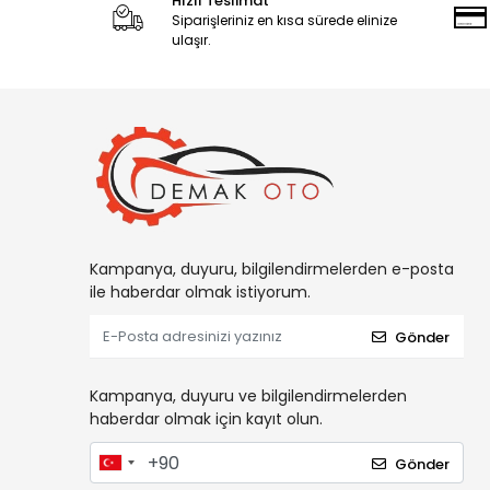
Hızlı Teslimat
Siparişleriniz en kısa sürede elinize
ulaşır.
Kampanya, duyuru, bilgilendirmelerden e-posta
ile haberdar olmak istiyorum.
Gönder
Kampanya, duyuru ve bilgilendirmelerden
haberdar olmak için kayıt olun.
Gönder