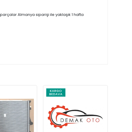
çalar Almanya siparişi ile yaklaşık 1 hafta
KARGO
KARG
BEDAVA
BEDAV