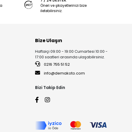
7 / 24 DESTEK
ya
Öneri ve şikayetlerinizi bize
iletebilirsiniz.
Bize Ulaşın
Haftaiçi 09:00 - 19:00 Cumartesi 10:00 -
17:00 saatleri arasında ulaşabilirsiniz.
0216 755 51 52
info@demakoto.com
Bizi Takip Edin