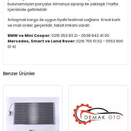
bulunamayan parçalar Almanya siparişi ile yaklaşık 1 hafta
içerisinde getirilebilir.
Anlaşmalı kargo ile uygun fiyatlı teslimat sağlanır. Kredi kartı
ve mail order geçerlidir, taksit imkanı vardır.
BMW ve Mini Cooper:
0216 353 93 21 - 0538 942 41 00
Mercedes, Smart ve Land Rover:
0216 755 51 52 - 0553 800
01 41
Benzer Ürünler