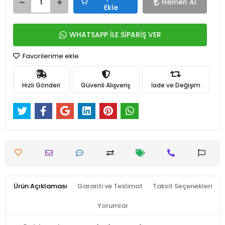
Hemen Al
Ekle
WHATSAPP İLE SİPARİŞ VER
Favorilerime ekle
Hızlı Gönderi
Güvenli Alışveriş
İade ve Değişim
Ürün Açıklaması
Garanti ve Teslimat
Taksit Seçenekleri
Yorumlar