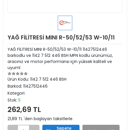
YAĞ FİLİTRESİ MINI R-50/52/53 W-10/11
YAĞ FİLİTRESİ MINI R-50/52/53 W-10/11 11427512446
barkodlu ve 1142 7 512 446 BSH MPN kodlu ürünümüz,
aracınız ve motor performansı için yüksek kaliteli ve
uyuml
Ürün Kodu:
1142 7 512 446 BSH
Barkod:
11427512446
Kategori:
Stok:
5
262,69 TL
21,89 TL 'den başlayan taksitlerle
Sepete