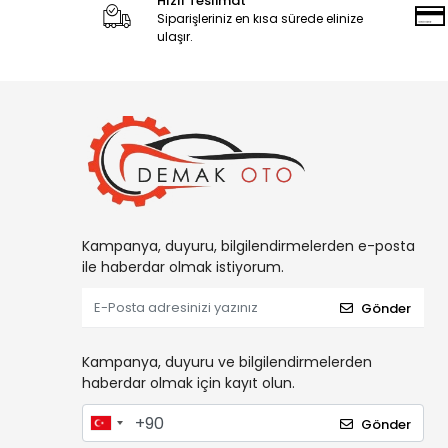
Hızlı Teslimat
Siparişleriniz en kısa sürede elinize
ulaşır.
Kampanya, duyuru, bilgilendirmelerden e-posta
ile haberdar olmak istiyorum.
Gönder
Kampanya, duyuru ve bilgilendirmelerden
haberdar olmak için kayıt olun.
Gönder