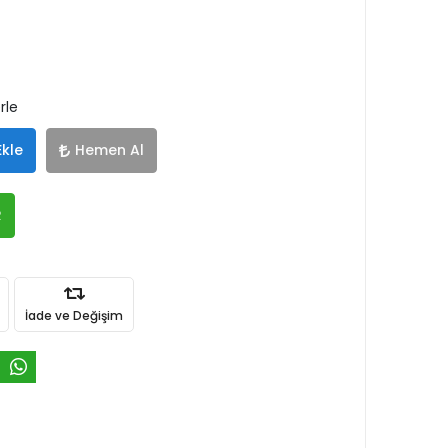
rle
Ekle
Hemen Al
R
İade ve Değişim