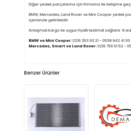
Diğer yedek parçalarınız için firmamız ile iletişime ge
BMW, Mercedes, Land Rover ve Mini Cooper yedek parça
içerisinde getirilebilir.
Anlaşmalı kargo ile uygun fiyatlı teslimat sağlanır. Kredi
BMW ve Mini Cooper:
0216 353 93 21 - 0538 942 41 00
Mercedes, Smart ve Land Rover:
0216 755 51 52 - 0
Benzer Ürünler