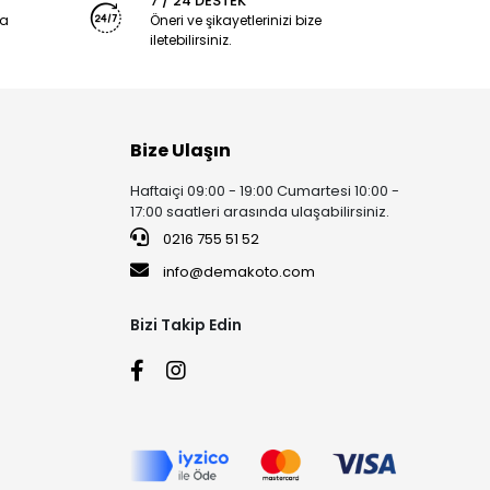
7 / 24 DESTEK
ya
Öneri ve şikayetlerinizi bize
iletebilirsiniz.
Bize Ulaşın
Haftaiçi 09:00 - 19:00 Cumartesi 10:00 -
17:00 saatleri arasında ulaşabilirsiniz.
0216 755 51 52
info@demakoto.com
Bizi Takip Edin