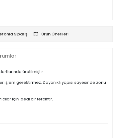
efonla Sipariş
Ürün Önerileri
rumlar
rtlarında üretilmiştir.
ir işlem gerektirmez. Dayanıklı yapısı sayesinde zorlu
ar için ideal bir tercihtir.