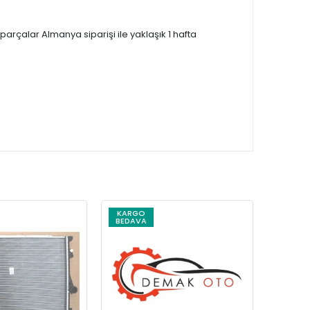
çalar Almanya siparişi ile yaklaşık 1 hafta
KARGO
KARG
BEDAVA
BEDAV