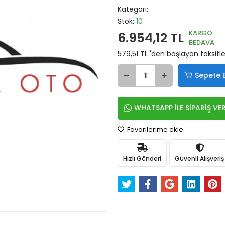
Kategori:
Stok:
10
KARGO
6.954,12 TL
BEDAVA
579,51 TL 'den başlayan taksitle
Sepete 
WHATSAPP İLE SİPARİŞ VE
Favorilerime ekle
Hızlı Gönderi
Güvenli Alışveriş