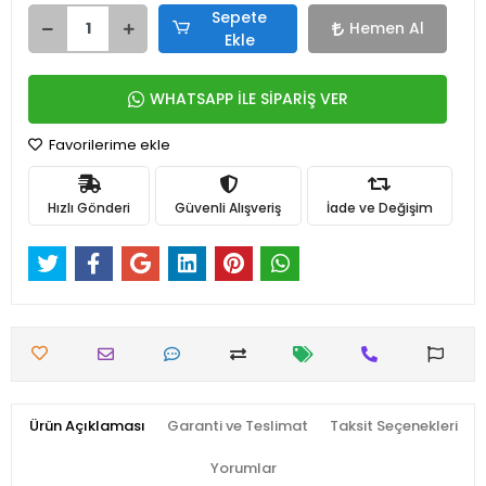
Sepete
Hemen Al
Ekle
WHATSAPP İLE SİPARİŞ VER
Favorilerime ekle
Hızlı Gönderi
Güvenli Alışveriş
İade ve Değişim
Ürün Açıklaması
Garanti ve Teslimat
Taksit Seçenekleri
Yorumlar