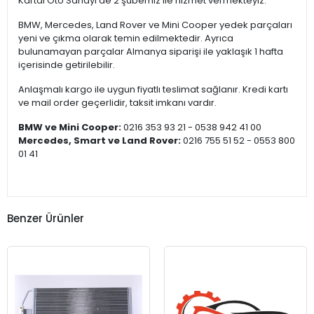
Kartal Oto Sanayi’de 2 şubemiz ile hizmet vermekteyiz.
BMW, Mercedes, Land Rover ve Mini Cooper yedek parçaları
yeni ve çıkma olarak temin edilmektedir. Ayrıca
bulunamayan parçalar Almanya siparişi ile yaklaşık 1 hafta
içerisinde getirilebilir.
Anlaşmalı kargo ile uygun fiyatlı teslimat sağlanır. Kredi kartı
ve mail order geçerlidir, taksit imkanı vardır.
BMW ve Mini Cooper:
0216 353 93 21 - 0538 942 41 00
Mercedes, Smart ve Land Rover:
0216 755 51 52 - 0553 800
01 41
Benzer Ürünler