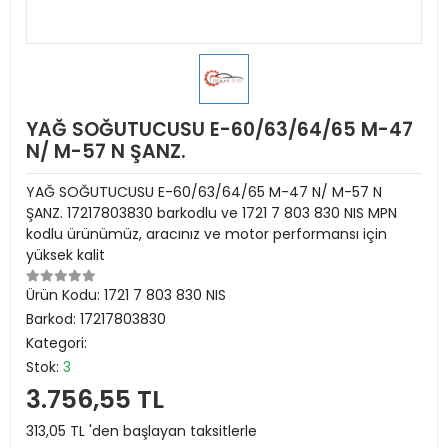
YAĞ SOĞUTUCUSU E-60/63/64/65 M-47
N/ M-57 N ŞANZ.
YAĞ SOĞUTUCUSU E-60/63/64/65 M-47 N/ M-57 N
ŞANZ. 17217803830 barkodlu ve 1721 7 803 830 NIS MPN
kodlu ürünümüz, aracınız ve motor performansı için
yüksek kalit
Ürün Kodu:
1721 7 803 830 NIS
Barkod:
17217803830
Kategori:
Stok:
3
3.756,55 TL
313,05 TL 'den başlayan taksitlerle