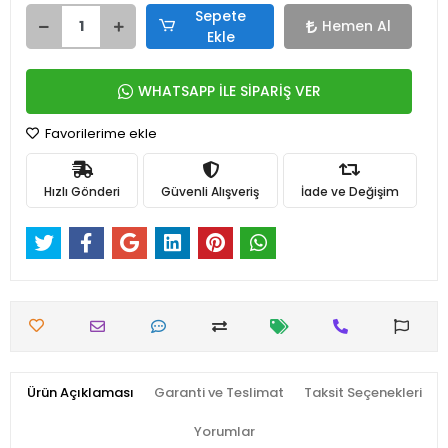
Sepete
Hemen Al
Ekle
WHATSAPP İLE SİPARİŞ VER
Favorilerime ekle
Hızlı Gönderi
Güvenli Alışveriş
İade ve Değişim
Ürün Açıklaması
Garanti ve Teslimat
Taksit Seçenekleri
Yorumlar