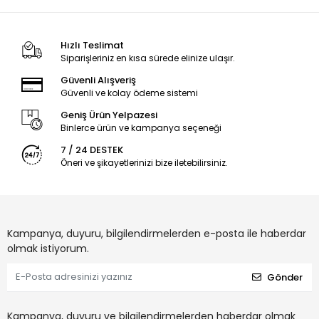
Hızlı Teslimat
Siparişleriniz en kısa sürede elinize ulaşır.
Güvenli Alışveriş
Güvenli ve kolay ödeme sistemi
Geniş Ürün Yelpazesi
Binlerce ürün ve kampanya seçeneği
7 / 24 DESTEK
Öneri ve şikayetlerinizi bize iletebilirsiniz.
Kampanya, duyuru, bilgilendirmelerden e-posta ile haberdar
olmak istiyorum.
Gönder
Kampanya, duyuru ve bilgilendirmelerden haberdar olmak