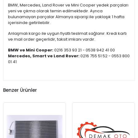
BMW, Mercedes, Land Rover ve Mini Cooper yedek parçaları
yeni ve çıkma olarak temin edilmektedir. Ayrıca
bulunamayan parçalar Almanya siparişi ile yaklaşık 1 hafta
içerisinde getirilebilir.
Anlaşmalı kargo ile uygun fiyatlı teslimat sağlanır. Kredi kartı
ve mail order geçerlidir, taksit imkanı vardır.
BMW ve Mini Cooper:
0216 353 93 21 - 0538 942 41 00
Mercedes, Smart ve Land Rover:
0216 755 51 52 - 0553 800
01 41
Benzer Ürünler