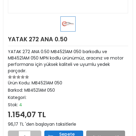
YATAK 272 ANA 0.50
YATAK 272 ANA 0.50 MB4521AM 050 barkodlu ve
MB4521AM 050 MPN kodlu ürünümüz, aracınız ve motor
performansı için yüksek kaliteli ve uyumlu yedek
parçadır.
Ürün Kodu:
MB4521AM 050
Barkod:
MB4521AM 050
Kategori:
Stok:
4
1.154,07 TL
96,17 TL 'den başlayan taksitlerle
Sepete