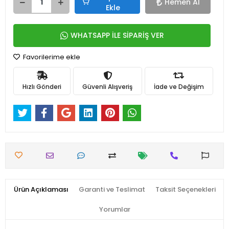
Hemen Al
Ekle
WHATSAPP İLE SİPARİŞ VER
Favorilerime ekle
Hızlı Gönderi
Güvenli Alışveriş
İade ve Değişim
Ürün Açıklaması
Garanti ve Teslimat
Taksit Seçenekleri
Yorumlar