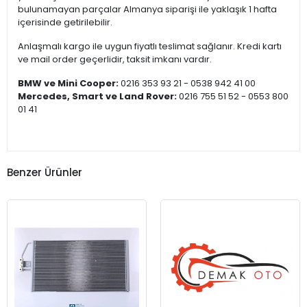
bulunamayan parçalar Almanya siparişi ile yaklaşık 1 hafta
içerisinde getirilebilir.
Anlaşmalı kargo ile uygun fiyatlı teslimat sağlanır. Kredi kartı
ve mail order geçerlidir, taksit imkanı vardır.
BMW ve Mini Cooper:
0216 353 93 21 - 0538 942 41 00
Mercedes, Smart ve Land Rover:
0216 755 51 52 - 0553 800
01 41
Benzer Ürünler