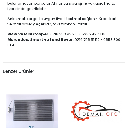
bulunamayan parçalar Almanya siparişi ile yaklaşık 1 hafta
içerisinde getirilebilir.
Anlaşmalı kargo ile uygun fiyatlı teslimat sağlanır. Kredi kartı
ve mail order geçerlidir, taksit imkanı vardır.
BMW ve Mini Cooper:
0216 353 93 21 - 0538 942 41 00
Mercedes, Smart ve Land Rover:
0216 755 51 52 - 0553 800
01 41
Benzer Ürünler