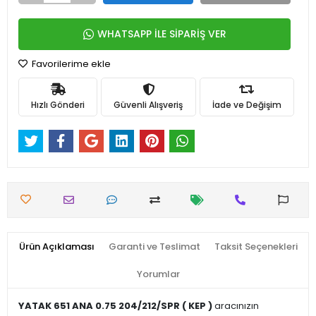
WHATSAPP İLE SİPARİŞ VER
Favorilerime ekle
Hızlı Gönderi
Güvenli Alışveriş
İade ve Değişim
Ürün Açıklaması
Garanti ve Teslimat
Taksit Seçenekleri
Yorumlar
YATAK 651 ANA 0.75 204/212/SPR ( KEP )
aracınızın