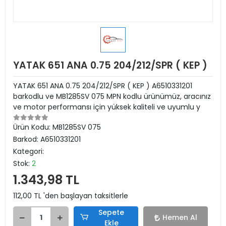
YATAK 651 ANA 0.75 204/212/SPR ( KEP )
YATAK 651 ANA 0.75 204/212/SPR ( KEP ) A6510331201
barkodlu ve MB1285SV 075 MPN kodlu ürünümüz, aracınız
ve motor performansı için yüksek kaliteli ve uyumlu y
Ürün Kodu:
MB1285SV 075
Barkod:
A6510331201
Kategori:
Stok:
2
1.343,98 TL
112,00 TL 'den başlayan taksitlerle
Sepete
Hemen Al
Ekle