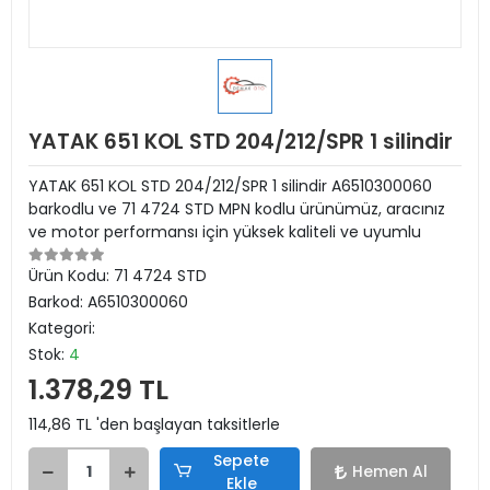
YATAK 651 KOL STD 204/212/SPR 1 silindir
YATAK 651 KOL STD 204/212/SPR 1 silindir A6510300060
barkodlu ve 71 4724 STD MPN kodlu ürünümüz, aracınız
ve motor performansı için yüksek kaliteli ve uyumlu
Ürün Kodu:
71 4724 STD
Barkod:
A6510300060
Kategori:
Stok:
4
1.378,29 TL
114,86 TL 'den başlayan taksitlerle
Sepete
Hemen Al
Ekle