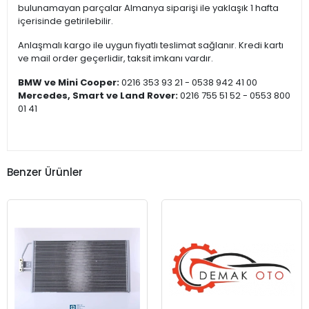
bulunamayan parçalar Almanya siparişi ile yaklaşık 1 hafta
içerisinde getirilebilir.
Anlaşmalı kargo ile uygun fiyatlı teslimat sağlanır. Kredi kartı
ve mail order geçerlidir, taksit imkanı vardır.
BMW ve Mini Cooper:
0216 353 93 21 - 0538 942 41 00
Mercedes, Smart ve Land Rover:
0216 755 51 52 - 0553 800
01 41
Benzer Ürünler