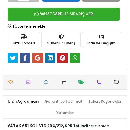
WHATSAPP İLE SİPARİŞ VER
Favorilerime ekle
Hızlı Gönderi
Güvenli Alışveriş
İade ve Değişim
Ürün Açıklaması
Garanti ve Teslimat
Taksit Seçenekleri
Yorumlar
YATAK 651 KOL STD 204/212/SPR 1 silindir
aracınızın