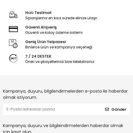
Hızlı Teslimat
Siparişleriniz en kısa sürede elinize ulaşır.
Güvenli Alışveriş
Güvenli ve kolay ödeme sistemi
Geniş Ürün Yelpazesi
Binlerce ürün ve kampanya seçeneği
7 / 24 DESTEK
Öneri ve şikayetlerinizi bize iletebilirsiniz.
Kampanya, duyuru, bilgilendirmelerden e-posta ile haberdar
olmak istiyorum.
Gönder
Kampanya, duyuru ve bilgilendirmelerden haberdar olmak
için kayıt olun.