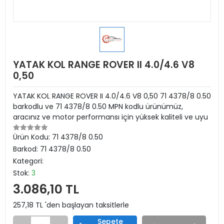
YATAK KOL RANGE ROVER II 4.0/4.6 V8
0,50
YATAK KOL RANGE ROVER II 4.0/4.6 V8 0,50 71 4378/8 0.50
barkodlu ve 71 4378/8 0.50 MPN kodlu ürünümüz,
aracınız ve motor performansı için yüksek kaliteli ve uyu
Ürün Kodu:
71 4378/8 0.50
Barkod:
71 4378/8 0.50
Kategori:
Stok:
3
3.086,10 TL
257,18 TL 'den başlayan taksitlerle
Sepete