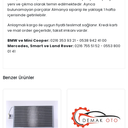
yeni ve çıkma olarak temin edilmektedir. Ayrıca
bulunamayan parçalar Almanya siparişi ile yaklaşık 1 hafta
içerisinde getirilebilir.
Anlaşmalı kargo ile uygun fiyatlı teslimat sağlanır. Kredi kartı
ve mail order geçerlidir, taksit imkanı vardır.
BMW ve Mini Cooper:
0216 353 93 21 - 0538 942 41 00
Mercedes, Smart ve Land Rover:
0216 755 51 52 - 0553 800
01 41
Benzer Ürünler