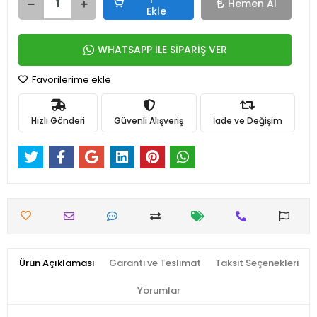
Hemen Al
Ekle
WHATSAPP İLE SİPARİŞ VER
Favorilerime ekle
Hızlı Gönderi
Güvenli Alışveriş
İade ve Değişim
Ürün Açıklaması
Garanti ve Teslimat
Taksit Seçenekleri
Yorumlar