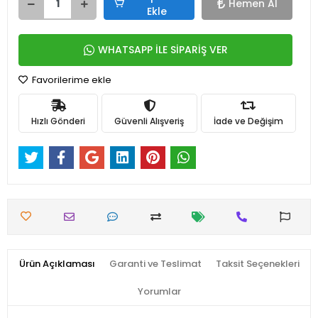
Hemen Al
Ekle
WHATSAPP İLE SİPARİŞ VER
Favorilerime ekle
Hızlı Gönderi
Güvenli Alışveriş
İade ve Değişim
Ürün Açıklaması
Garanti ve Teslimat
Taksit Seçenekleri
Yorumlar