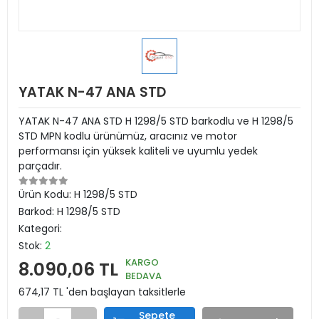
YATAK N-47 ANA STD
YATAK N-47 ANA STD H 1298/5 STD barkodlu ve H 1298/5
STD MPN kodlu ürünümüz, aracınız ve motor
performansı için yüksek kaliteli ve uyumlu yedek
parçadır.
Ürün Kodu:
H 1298/5 STD
Barkod:
H 1298/5 STD
Kategori:
Stok:
2
KARGO
8.090,06 TL
BEDAVA
674,17 TL 'den başlayan taksitlerle
Sepete