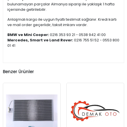
bulunamayan parçalar Almanya siparişi ile yaklaşık 1 hafta
içerisinde getirilebilir.
Anlaşmalı kargo ile uygun fiyatlı teslimat sağlanır. Kredi kartı
ve mail order geçerlidir, taksit imkanı vardır.
BMW ve Mini Cooper:
0216 353 93 21 - 0538 942 41 00
Mercedes, Smart ve Land Rover:
0216 755 51 52 - 0553 800
01 41
Benzer Ürünler