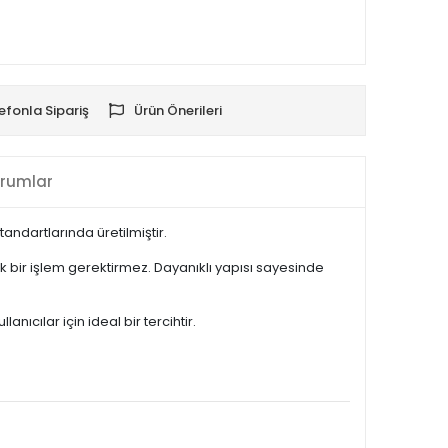
efonla Sipariş
Ürün Önerileri
rumlar
ndartlarında üretilmiştir.
 bir işlem gerektirmez. Dayanıklı yapısı sayesinde
cılar için ideal bir tercihtir.