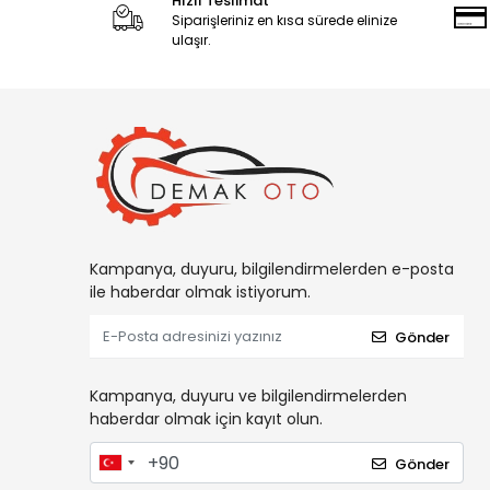
Hızlı Teslimat
Siparişleriniz en kısa sürede elinize
ulaşır.
Kampanya, duyuru, bilgilendirmelerden e-posta
ile haberdar olmak istiyorum.
Gönder
Kampanya, duyuru ve bilgilendirmelerden
haberdar olmak için kayıt olun.
Gönder