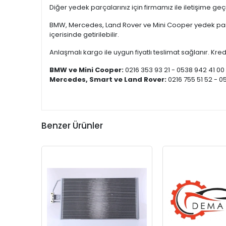
Diğer yedek parçalarınız için firmamız ile iletişime ge
BMW, Mercedes, Land Rover ve Mini Cooper yedek parça
içerisinde getirilebilir.
Anlaşmalı kargo ile uygun fiyatlı teslimat sağlanır. Kredi
BMW ve Mini Cooper:
0216 353 93 21 - 0538 942 41 00
Mercedes, Smart ve Land Rover:
0216 755 51 52 - 0
Benzer Ürünler