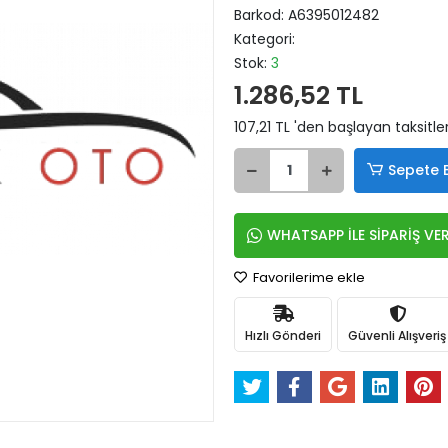
Barkod:
A6395012482
Kategori:
Stok:
3
1.286,52 TL
107,21 TL 'den başlayan taksitle
Sepete 
WHATSAPP İLE SİPARİŞ VE
Favorilerime ekle
Hızlı Gönderi
Güvenli Alışveriş