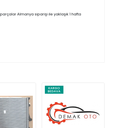
çalar Almanya siparişi ile yaklaşık 1 hafta
KARGO
KARG
BEDAVA
BEDAV