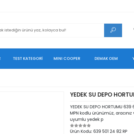
R
TEST KATEGORİ
MINI COOPER
DEMAK OEM
YEDEK SU DEPO HORTU
YEDEK SU DEPO HORTUMU 639 64
MPN kodlu ürünümüz, aracınız v
uyumlu yedek p
Ürün Kodu:
639 501 24 82 RP