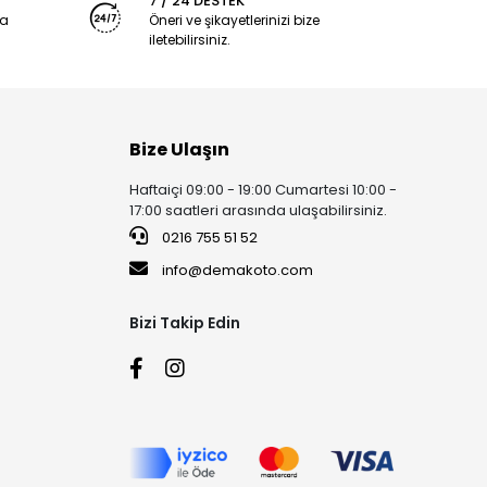
7 / 24 DESTEK
ya
Öneri ve şikayetlerinizi bize
iletebilirsiniz.
Bize Ulaşın
Haftaiçi 09:00 - 19:00 Cumartesi 10:00 -
17:00 saatleri arasında ulaşabilirsiniz.
0216 755 51 52
info@demakoto.com
Bizi Takip Edin