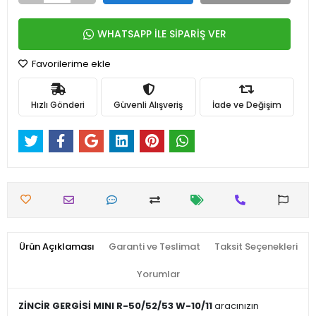
WHATSAPP İLE SİPARİŞ VER
Favorilerime ekle
Hızlı Gönderi
Güvenli Alışveriş
İade ve Değişim
Ürün Açıklaması
Garanti ve Teslimat
Taksit Seçenekleri
Yorumlar
ZİNCİR GERGİSİ MINI R-50/52/53 W-10/11
aracınızın