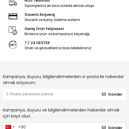
Hızlı Teslimat
Siparişleriniz en kısa sürede elinize ulaşır.
Güvenli Alışveriş
Güvenli ve kolay ödeme sistemi
Geniş Ürün Yelpazesi
Binlerce ürün ve kampanya seçeneği
7 / 24 DESTEK
Öneri ve şikayetlerinizi bize iletebilirsiniz.
Kampanya, duyuru, bilgilendirmelerden e-posta ile haberdar
olmak istiyorum.
Gönder
Kampanya, duyuru ve bilgilendirmelerden haberdar olmak
için kayıt olun.
Gönder