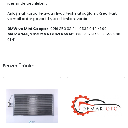
içerisinde getirilebilir.
Anlaşmalı kargo ile uygun fiyatlı teslimat sağlanır. Kredi kartı
ve mail order geçerlidir, taksit imkanı vardır.
BMW ve Mini Cooper:
0216 353 93 21 - 0538 942 41 00
Mercedes, Smart ve Land Rover:
0216 755 51 52 - 0553 800
01 41
Benzer Ürünler